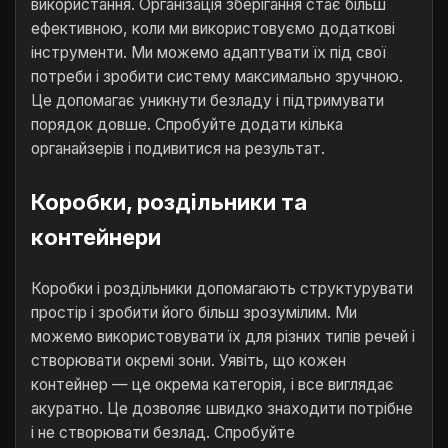
використання. Організація зберігання стає більш
ефективною, коли ми використовуємо додаткові
інструменти. Ми можемо адаптувати їх під свої
потреби і зробити систему максимально зручною.
Це допомагає уникнути безладу і підтримувати
порядок довше. Спробуйте додати кілька
органайзерів і подивитися на результат.
Коробки, роздільники та
контейнери
Коробки і роздільники допомагають структурувати
простір і зробити його більш зрозумілим. Ми
можемо використовувати їх для різних типів речей і
створювати окремі зони. Уявіть, що кожен
контейнер — це окрема категорія, і все виглядає
акуратно. Це дозволяє швидко знаходити потрібне
і не створювати безлад. Спробуйте