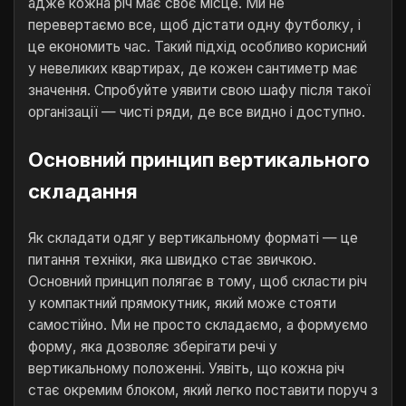
адже кожна річ має своє місце. Ми не
перевертаємо все, щоб дістати одну футболку, і
це економить час. Такий підхід особливо корисний
у невеликих квартирах, де кожен сантиметр має
значення. Спробуйте уявити свою шафу після такої
організації — чисті ряди, де все видно і доступно.
Основний принцип вертикального
складання
Як складати одяг у вертикальному форматі — це
питання техніки, яка швидко стає звичкою.
Основний принцип полягає в тому, щоб скласти річ
у компактний прямокутник, який може стояти
самостійно. Ми не просто складаємо, а формуємо
форму, яка дозволяє зберігати речі у
вертикальному положенні. Уявіть, що кожна річ
стає окремим блоком, який легко поставити поруч з