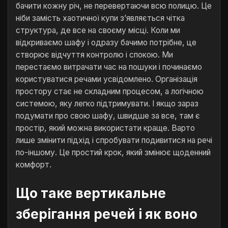
бачити кожну річ, не перевертаючи всю полицю. Це
ніби замість хаотичної купи з’являється чітка
структура, де все на своєму місці. Коли ми
відкриваємо шафу і одразу бачимо потрібне, це
створює відчуття контролю і спокою. Ми
перестаємо витрачати час на пошуки і починаємо
користуватися речами усвідомлено. Організація
простору стає не складним процесом, а логічною
системою, яку легко підтримувати. І якщо зараз
подумати про свою шафу, швидше за все, там є
простір, який можна використати краще. Варто
лише змінити підхід і спробувати подивитися на речі
по-іншому. Це простий крок, який змінює щоденний
комфорт.
Що таке вертикальне
зберігання речей і як воно