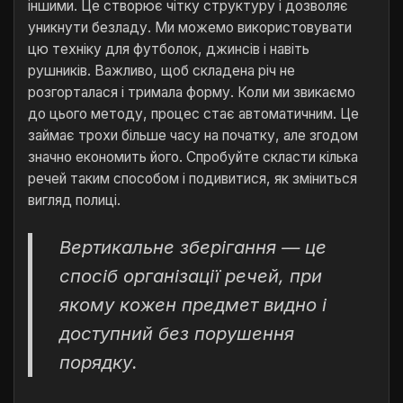
іншими. Це створює чітку структуру і дозволяє
уникнути безладу. Ми можемо використовувати
цю техніку для футболок, джинсів і навіть
рушників. Важливо, щоб складена річ не
розгорталася і тримала форму. Коли ми звикаємо
до цього методу, процес стає автоматичним. Це
займає трохи більше часу на початку, але згодом
значно економить його. Спробуйте скласти кілька
речей таким способом і подивитися, як зміниться
вигляд полиці.
Вертикальне зберігання — це
спосіб організації речей, при
якому кожен предмет видно і
доступний без порушення
порядку.