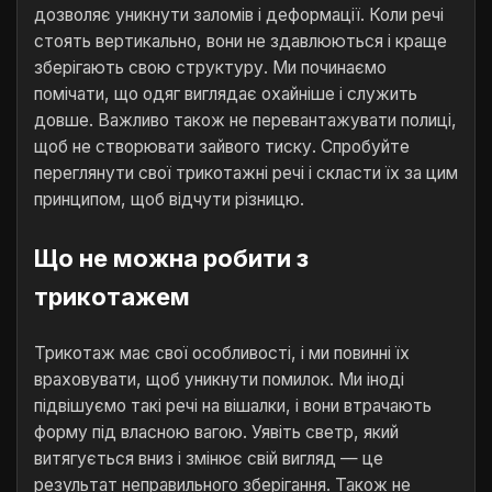
дозволяє уникнути заломів і деформації. Коли речі
стоять вертикально, вони не здавлюються і краще
зберігають свою структуру. Ми починаємо
помічати, що одяг виглядає охайніше і служить
довше. Важливо також не перевантажувати полиці,
щоб не створювати зайвого тиску. Спробуйте
переглянути свої трикотажні речі і скласти їх за цим
принципом, щоб відчути різницю.
Що не можна робити з
трикотажем
Трикотаж має свої особливості, і ми повинні їх
враховувати, щоб уникнути помилок. Ми іноді
підвішуємо такі речі на вішалки, і вони втрачають
форму під власною вагою. Уявіть светр, який
витягується вниз і змінює свій вигляд — це
результат неправильного зберігання. Також не