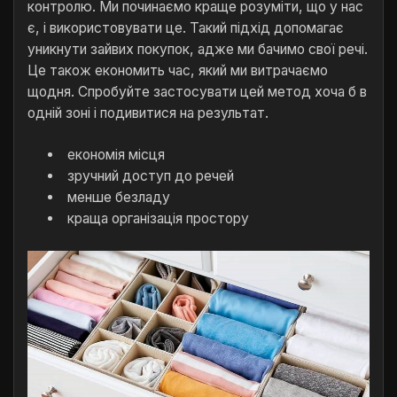
контролю. Ми починаємо краще розуміти, що у нас
є, і використовувати це. Такий підхід допомагає
уникнути зайвих покупок, адже ми бачимо свої речі.
Це також економить час, який ми витрачаємо
щодня. Спробуйте застосувати цей метод хоча б в
одній зоні і подивитися на результат.
економія місця
зручний доступ до речей
менше безладу
краща організація простору