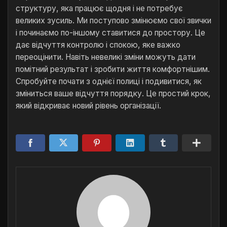
структуру, яка працює щодня і не потребує
великих зусиль. Ми поступово змінюємо свої звички
і починаємо по-іншому ставитися до простору. Це
дає відчуття контролю і спокою, яке важко
переоцінити. Навіть невеликі зміни можуть дати
помітний результат і зробити життя комфортнішим.
Спробуйте почати з однієї полиці і подивитися, як
зміниться ваше відчуття порядку. Це простий крок,
який відкриває новий рівень організації.