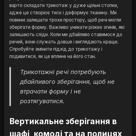
варто складати трикотаж у дуже щільні стопки,
адже це створює тиск і деформує тканину. Ми
повинні залишати трохи простору, щоб речі могли
зберігати форму. Важливо уникати різких згинів, які
залишають сліди. Коли ми дбайливо ставимося до
речей, вони служать довше і виглядають краще.
Спробуйте змінити підхід до трикотажу і
подивитися, як це вплине на його стан.
Трикотажні речі потребують
дбайливого зберігання, щоб не
втрачати форму і не
розтягуватися.
Вертикальне зберігання в
шафі, комоді та на полицях