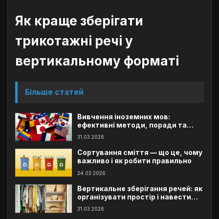
Як краще зберігати
трикотажні речі у
вертикальному форматі
Більше статей
Вивчення іноземних мов:
ефективні методи, поради та
помилки
31.03.2026
Сортування сміття — що це, чому
важливо і як робити правильно
24.03.2026
Вертикальне зберігання речей: як
організувати простір і навести
порядок
31.03.2026