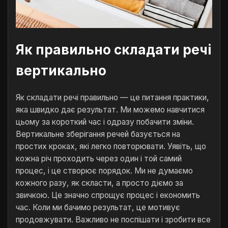
Як правильно складати речі
вертикально
Як складати речі правильно — це питання практики,
яка швидко дає результат. Ми можемо навчитися
цьому за короткий час і одразу побачити зміни.
Вертикальне зберігання речей базується на
простих кроках, які легко повторювати. Уявіть, що
кожна річ проходить через один і той самий
процес, і це створює порядок. Ми не думаємо
кожного разу, як скласти, а просто діємо за
звичкою. Це значно спрощує процес і економить
час. Коли ми бачимо результат, це мотивує
продовжувати. Важливо не поспішати і зробити все