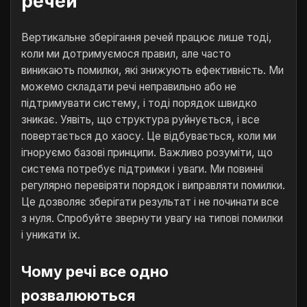
речей
Вертикальне зберігання речей працює лише тоді,
коли ми дотримуємося правил, але часто
виникають помилки, які знижують ефективність. Ми
можемо складати речі неправильно або не
підтримувати систему, і тоді порядок швидко
зникає. Уявіть, що структура руйнується, і все
повертається до хаосу. Це відбувається, коли ми
ігноруємо базові принципи. Важливо розуміти, що
система потребує підтримки і уваги. Ми повинні
регулярно перевіряти порядок і виправляти помилки.
Це дозволяє зберігати результат і не починати все
з нуля. Спробуйте звернути увагу на типові помилки
і уникати їх.
Чому речі все одно
розвалюються