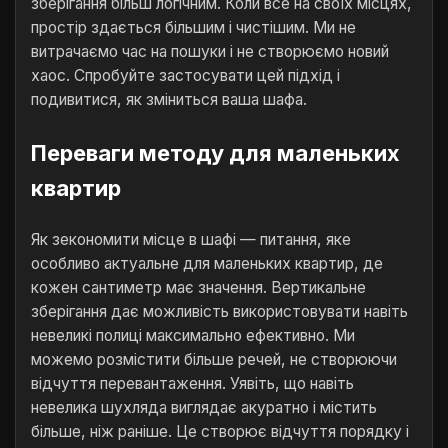
зберігання більш логічним. Коли все на своїх місцях,
простір здається більшим і чистішим. Ми не
витрачаємо час на пошуки і не створюємо новий
хаос. Спробуйте застосувати цей підхід і
подивитися, як зміниться ваша шафа.
Переваги методу для маленьких
квартир
Як зекономити місце в шафі — питання, яке
особливо актуальне для маленьких квартир, де
кожен сантиметр має значення. Вертикальне
зберігання дає можливість використовувати навіть
невеликі полиці максимально ефективно. Ми
можемо розмістити більше речей, не створюючи
відчуття перевантаження. Уявіть, що навіть
невелика шухляда виглядає акуратно і містить
більше, ніж раніше. Це створює відчуття порядку і