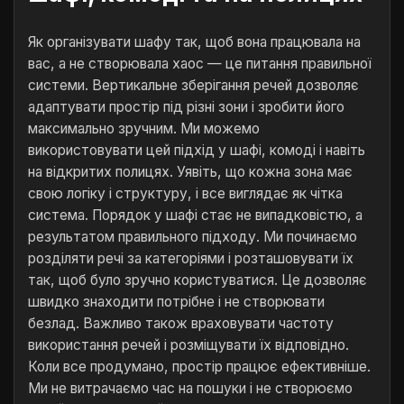
Як організувати шафу так, щоб вона працювала на
вас, а не створювала хаос — це питання правильної
системи. Вертикальне зберігання речей дозволяє
адаптувати простір під різні зони і зробити його
максимально зручним. Ми можемо
використовувати цей підхід у шафі, комоді і навіть
на відкритих полицях. Уявіть, що кожна зона має
свою логіку і структуру, і все виглядає як чітка
система. Порядок у шафі стає не випадковістю, а
результатом правильного підходу. Ми починаємо
розділяти речі за категоріями і розташовувати їх
так, щоб було зручно користуватися. Це дозволяє
швидко знаходити потрібне і не створювати
безлад. Важливо також враховувати частоту
використання речей і розміщувати їх відповідно.
Коли все продумано, простір працює ефективніше.
Ми не витрачаємо час на пошуки і не створюємо