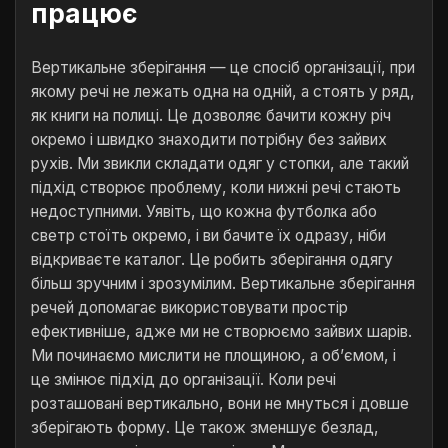
працює
Вертикальне зберігання — це спосіб організації, при
якому речі не лежать одна на одній, а стоять у ряд,
як книги на полиці. Це дозволяє бачити кожну річ
окремо і швидко знаходити потрібну без зайвих
рухів. Ми звикли складати одяг у стопки, але такий
підхід створює проблему, коли нижні речі стають
недоступними. Уявіть, що кожна футболка або
светр стоїть окремо, і ви бачите їх одразу, ніби
відкриваєте каталог. Це робить зберігання одягу
більш зручним і зрозумілим. Вертикальне зберігання
речей допомагає використовувати простір
ефективніше, адже ми не створюємо зайвих шарів.
Ми починаємо мислити не площиною, а об’ємом, і
це змінює підхід до організації. Коли речі
розташовані вертикально, вони не мнуться і довше
зберігають форму. Це також зменшує безлад,