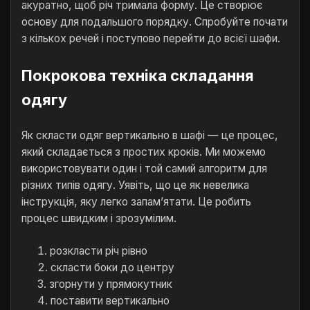
акуратно, щоб річ тримала форму. Це створює
основу для подальшого порядку. Спробуйте почати
з кількох речей і поступово перейти до всієї шафи.
Покрокова техніка складання
одягу
Як скласти одяг вертикально в шафі — це процес,
який складається з простих кроків. Ми можемо
використовувати один і той самий алгоритм для
різних типів одягу. Уявіть, що це як невелика
інструкція, яку легко запам’ятати. Це робить
процес швидким і зрозумілим.
розкласти річ рівно
скласти боки до центру
згорнути у прямокутник
поставити вертикально