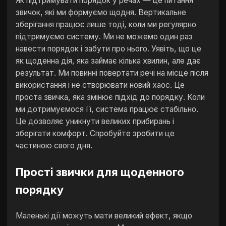
Як підтримувати порядок у речах — це питання
звичок, які ми формуємо щодня. Вертикальне
зберігання працює лише тоді, коли ми регулярно
підтримуємо систему. Ми не можемо один раз
навести порядок і забути про нього. Уявіть, що це
як щоденна дія, яка займає кілька хвилин, але дає
результат. Ми повинні повертати речі на місце після
використання і не створювати новий хаос. Це
проста звичка, яка змінює підхід до порядку. Коли
ми дотримуємося її, система працює стабільно.
Це дозволяє уникнути великих прибирань і
зберігати комфорт. Спробуйте зробити це
частиною свого дня.
Простi звички для щоденного
порядку
Маленькі дії можуть мати великий ефект, якщо