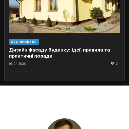
БУДІВНИЦТВО
Дизайн фасаду будинку: ідеї, правила та
практичні поради
03.04.2026
0
Автор сайту