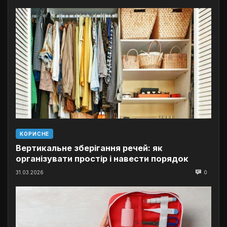
КОРИСНЕ
Вертикальне зберігання речей: як
організувати простір і навести порядок
31.03.2026
0