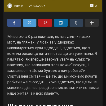
0
Admin
24.03.2026
—
Ми всі хоча б раз помічали, як на вулицях наших
міст, на пляжах, у лісах та у двориках
накопичуються купи відходів. І, здається, що з
кожним роком це питання стає ще актуальнішим. Я
пам’ятаю, як вперше звернув увагу на кількість
пластику, що залишався після кожної покупці, і
замислився: «Що ми будемо з ним робити?»
Сортування сміття — це те, що ми можемо почати
робити вже сьогодні, і, хоча здається, що це лише
маленька дія, насправді вона може змінити не тільки
наше життя, а й всю планету.