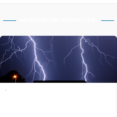
МОЖЛИВО ВИ ПРОПУСТИЛИ
Будівництво
Блискавкозахист: що це, як працює і навіщо
потрібен