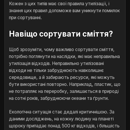
Кожен з цих типів має свої правила утилізації, і
знання цих правил допоможе вам уникнути помилок
при сортуванні.
Навіщо сортувати сміття?
Щоб зрозуміти, чому важливо сортувати сміття,
потрібно поглянути на наслідки, які має неправильна
утилізація відходів. Неправильно утилізовані
відходи не тільки забруднюють навколишнє
середовище, а й забирають ресурси, які можуть
бути використані повторно. Наприклад, пластик, що
не потрапляє на переробку, залишається в природі
на сотні років, забруднюючи океани та ґрунти.
Екологічна ситуація стає дедалі критичнішою. За
даними досліджень, на кожну людину на планеті
щороку припадає понад 500 кг відходів, і більшість