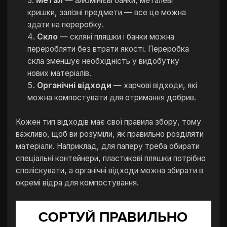
Метал
— алюмінієві банки, металеві
кришки, залізні предмети — все це можна
здати на переробку.
Скло
— скляні пляшки і банки можна
переробляти без втрати якості. Переробка
скла зменшує необхідність у видобутку
нових матеріалів.
Органічні відходи
— харчові відходи, які
можна компостувати для отримання добрив.
Кожен тип відходів має свої правила збору, тому
важливо, щоб ви розуміли, як правильно розділяти
матеріали. Наприклад, для паперу треба обирати
спеціальні контейнери, пластикові пляшки потрібно
споліскувати, а органічні відходи можна збирати в
окремі відра для компостування.