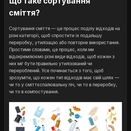
Що таке сортування
сміття?
Сортування сміття — це процес поділу відходів на
різні категорії, щоб спростити їх подальшу
переробку, утилізацію або повторне використання.
Простими словами, це процес, коли ми
відокремлюємо різні види відходів, щоб кожен з
них міг бути правильно утилізований чи
перероблений. Усе починається з того, щоб
зрозуміти, що кожен тип відходів має свій шлях —
чи то у сміттєспалювальну піч, чи то в переробку,
чи то в компостування.