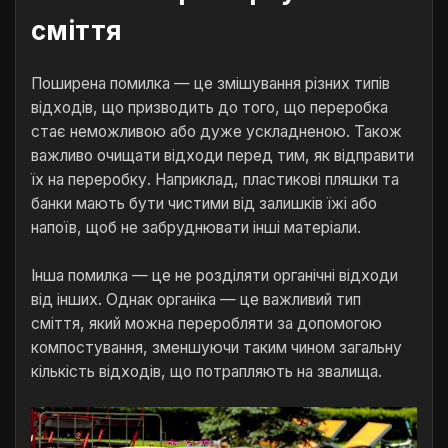
сміття
Поширена помилка — це змішування різних типів
відходів, що призводить до того, що переробка
стає неможливою або дуже ускладненою. Також
важливо очищати відходи перед тим, як відправити
їх на переробку. Наприклад, пластикові пляшки та
банки мають бути чистими від залишків їжі або
напоїв, щоб не забруднювати інші матеріали.
Інша помилка — це не розділяти органічні відходи
від інших. Однак органіка — це важливий тип
сміття, який можна переробляти за допомогою
компостування, зменшуючи таким чином загальну
кількість відходів, що потрапляють на звалища.