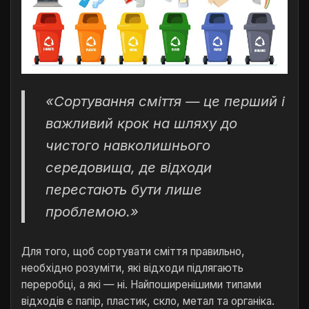
«Сортування сміття — це перший і
важливий крок на шляху до
чистого навколишнього
середовища, де відходи
перестають бути лише
проблемою.»
Для того, щоб сортувати сміття правильно,
необхідно розуміти, які відходи підлягають
переробці, а які — ні. Найпоширенішими типами
відходів є папір, пластик, скло, метал та органіка.