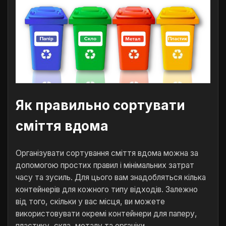
Як правильно сортувати
сміття вдома
Організувати сортування сміття вдома можна за
допомогою простих правил і мінімальних затрат
часу та зусиль. Для цього вам знадобляться кілька
контейнерів для кожного типу відходів. Залежно
від того, скільки у вас місця, ви можете
використовувати окремі контейнери для паперу,
пластику, скла, металу та органіки.