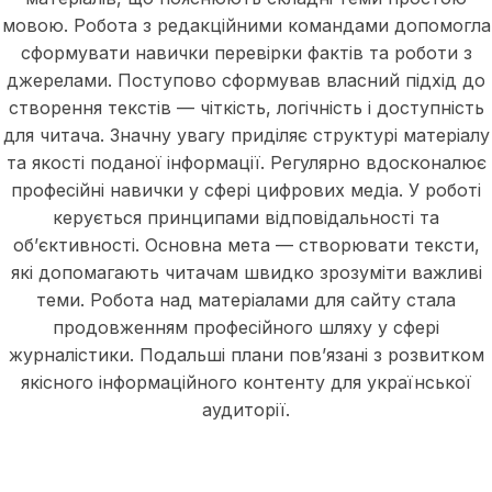
мовою. Робота з редакційними командами допомогла
сформувати навички перевірки фактів та роботи з
джерелами. Поступово сформував власний підхід до
створення текстів — чіткість, логічність і доступність
для читача. Значну увагу приділяє структурі матеріалу
та якості поданої інформації. Регулярно вдосконалює
професійні навички у сфері цифрових медіа. У роботі
керується принципами відповідальності та
об’єктивності. Основна мета — створювати тексти,
які допомагають читачам швидко зрозуміти важливі
теми. Робота над матеріалами для сайту стала
продовженням професійного шляху у сфері
журналістики. Подальші плани пов’язані з розвитком
якісного інформаційного контенту для української
аудиторії.