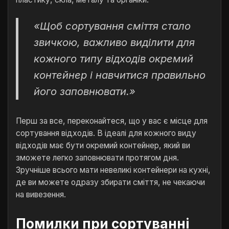
«Щоб сортування сміття стало
звичкою, важливо виділити для
кожного типу відходів окремий
контейнер і навчитися правильно
його заповнювати.»
Перш за все, переконайтеся, що у вас є місце для
сортування відходів. В ідеалі для кожного виду
відходів має бути окремий контейнер, який ви
зможете легко заповнювати протягом дня.
Зручніше всього мати невеликі контейнери на кухні,
де ви можете одразу збирати сміття, не чекаючи
на вивезення.
Помилки при сортуванні