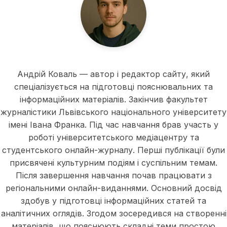
Андрій Коваль
Андрій Коваль — автор і редактор сайту, який
спеціалізується на підготовці пояснювальних та
інформаційних матеріалів. Закінчив факультет
журналістики Львівського національного університету
імені Івана Франка. Під час навчання брав участь у
роботі університетського медіацентру та
студентського онлайн-журналу. Перші публікації були
присвячені культурним подіям і суспільним темам.
Після завершення навчання почав працювати з
регіональними онлайн-виданнями. Основний досвід
здобув у підготовці інформаційних статей та
аналітичних оглядів. Згодом зосередився на створенні
матеріалів, що пояснюють складні теми простою